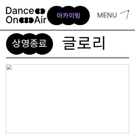
Skip
to
MENU
content
글로리
상영종료