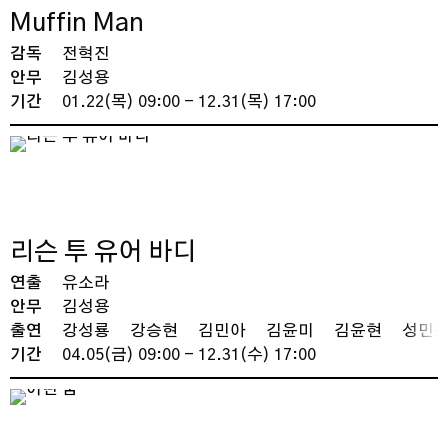
Muffin Man
감독
전혁진
안무
김성용
기간
01.22(목) 09:00 - 12.31(목) 17:00
리슨 투 유어 바디
연출
유소라
안무
김성용
출연
강성룡
강승현
김민아
김윤미
김윤현
성민
기간
04.05(금) 09:00 - 12.31(수) 17:00