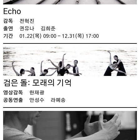
Echo
감독
전혁진
출연
권유나
김희준
기간
01.22(목) 09:00 - 12.31(목) 17:00
검은 돌: 모래의 기억
영상감독
한재광
공동연출
안성수
라예송