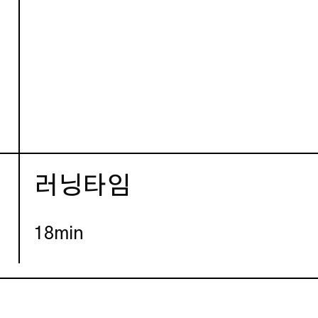
러닝타임
18min