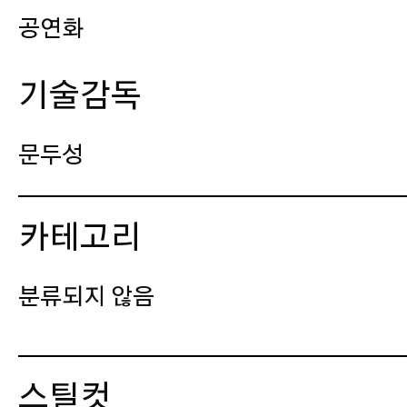
공연화
기술감독
문두성
로봇 테크니션
카테고리
백주홍
윤중선
분류되지 않음
스틸컷