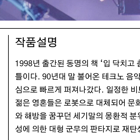
작품설명
1998년 출간된 동명의 책 ‘입 닥치고
틀이다. 90년대 말 불어온 테크노 음
심으로 빠르게 퍼져나갔다. 일정한 비
젊은 영혼들은 로봇으로 대체되어 문화
와 해방을 꿈꾸던 세기말의 몽환적 
성에 의한 대형 군무의 판타지로 재탄