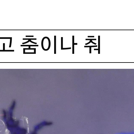
고 춤이나 춰