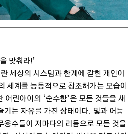
을 맞춰라!’
이란 세상의 시스템과 한계에 갇힌 개인이
만의 세계를 능동적으로 창조해가는 모습이
한 어린아이의 ‘순수함’은 모든 것들을 새
즐기는 자유를 가진 상태이다. 빛과 어둠
 무용수들이 저마다의 리듬으로 모든 것을