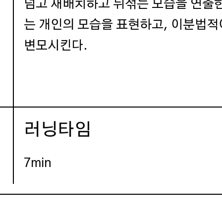
넘고 재배치하고 뒤섞는 모습을 연출
는 개인의 모습을 표현하고, 이분법
변모시킨다.
러닝타임
7min