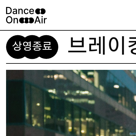
Skip
to
content
브레이
상영종료