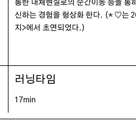
통한 대체현실로의 순간이동 등을 통해
신하는 경험을 형상화 한다. (* ♡는
지>에서 초연되었다.)
러닝타임
17min