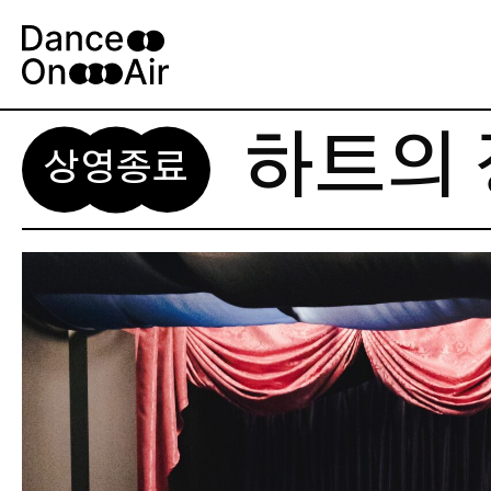
Skip
to
content
하트의
상영종료