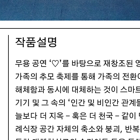
작품설명
무용 공연 ‘♡’를 바탕으로 재창조된 
가족의 추모 축제를 통해 가족의 전환
해체함과 동시에 대체하는 것이 스마
기기 및 그 속의 ‘인간 및 비인간 관
늘보다 더 지옥 - 혹은 더 천국 - 같
례식장 공간 자체의 축소와 붕괴, 반