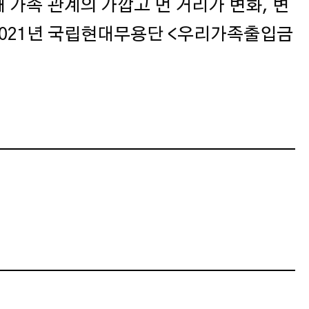
 가족 관계의 가깝고 먼 거리가 변화, 변
 2021년 국립현대무용단 <우리가족출입금