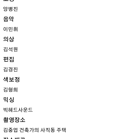
양병진
음악
이민휘
의상
김석원
편집
김경진
색보정
김형희
믹싱
빅헤드사운드
촬영장소
김중업 건축가의 사직동 주택