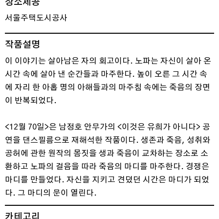
장소제공
서울주택도시공사
작품설명
이 이야기는 살아남은 자의 회고이다. 노파는 자신이 살아 온
시간 속에 살아 낸 순간들과 마주한다. 높이 오른 그 시간 속
에 자리 한 아홉 명의 아해들과의 마주침 속에는 죽음의 장면
이 반복되었다.
<12월 70일>은 남정호 안무가의 <이것은 유희가 아니다> 공
연을 댄스필름으로 재해석한 작품이다. 생존과 죽음, 성취와
공허에 관한 원작의 몸짓을 생과 죽음이 교차하는 장소로 소
환하고 노파의 걸음을 따라 죽음의 마디를 마주한다. 경쟁은
마디를 만들었다. 자신을 지키고 견뎠던 시간은 마디가 되었
다. 그 마디의 문이 열린다.
카테고리