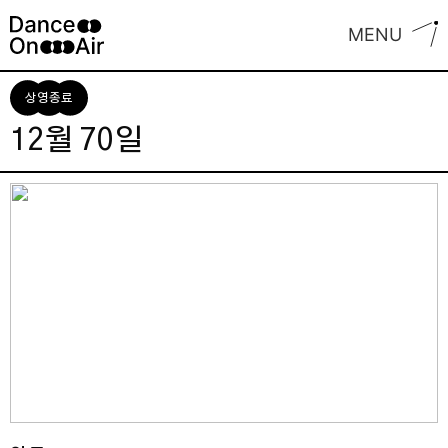
Skip
MENU
to
content
상영종료
12월 70일