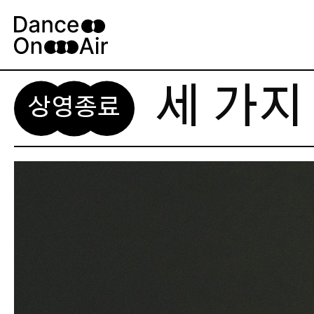
Skip
to
content
세 가지
상영종료