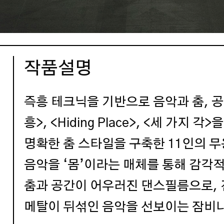
작품설명
즉흥 테크닉을 기반으로 음악과 춤, 
흥>, <Hiding Place>, <세 가지
명확한 춤 스타일을 구축한 11인의 무
음악을 ‘몸’이라는 매체를 통해 감각적
춤과 공간이 어우러진 댄스필름으로, 
메탈이 뒤섞인 음악을 선보이는 잠비