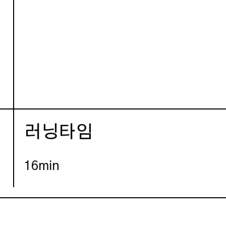
러닝타임
16min